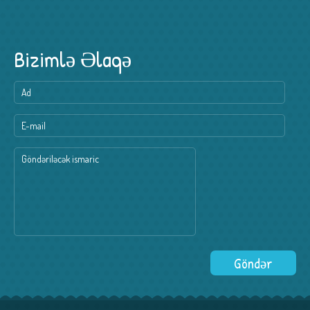
Bizimlə Əlaqə