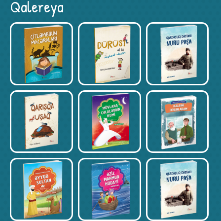
Qalereya