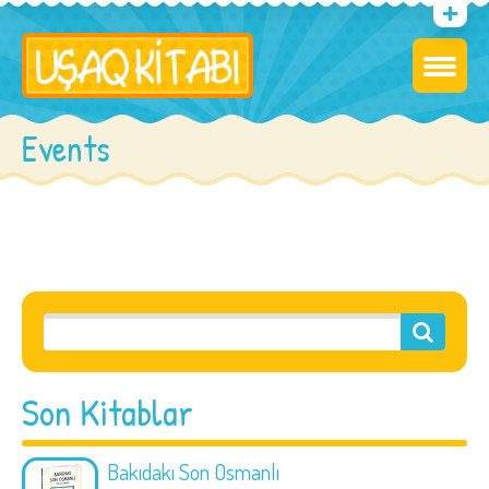
Events
Son Kitablar
Bakıdakı Son Osmanlı