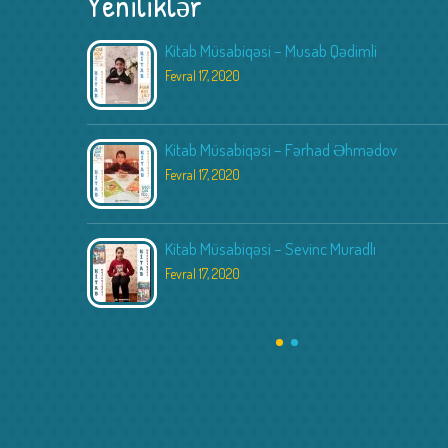
Yeniliklər
Kitab Müsabiqəsi – Musab Qədimli
Fevral 17, 2020
Kitab Müsabiqəsi – Fərhad Əhmədov
Fevral 17, 2020
Kitab Müsabiqəsi – Sevinc Muradlı
Fevral 17, 2020