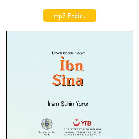
mp3 Endir..