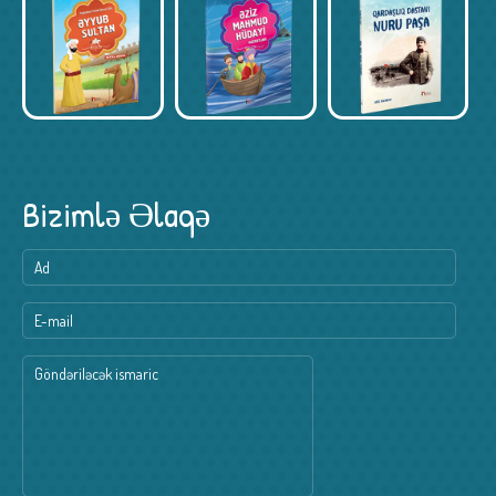
Bizimlə Əlaqə