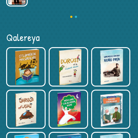
Qalereya