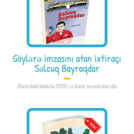
Göylərə imzasını atan ixtiraçı
Səlcuq Bayraqdar
Əlinizdəki kitabda 2000-ci illərin əvvəlindən diz