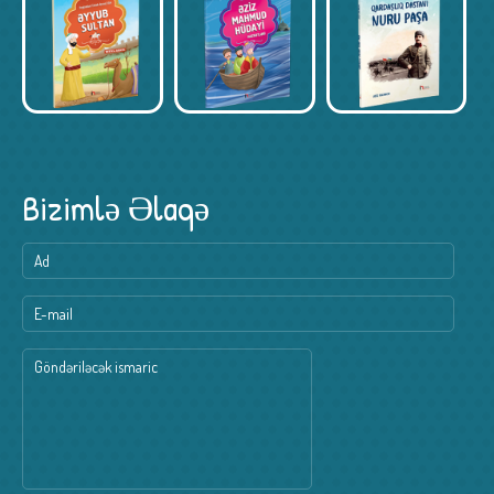
Bizimlə Əlaqə