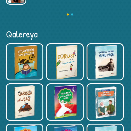
Qalereya