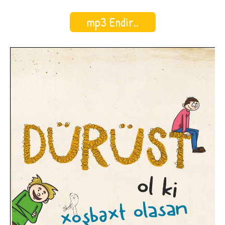
mp3 Endir..