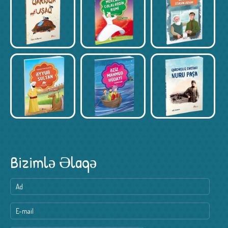
Bizimlə Əlaqə