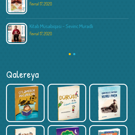
Fevral 17, 2020
Kitab Müsabiqəsi – Sevinc Muradlı
Fevral 17, 2020
Qalereya