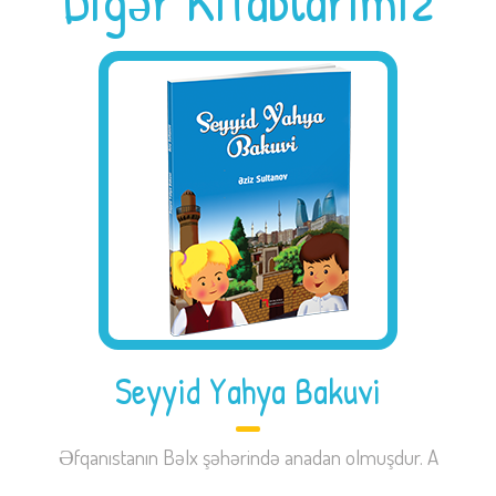
Digər Kitablarımız
Seyyid Yahya Bakuvi
Əfqanıstanın Bəlx şəhərində anadan olmuşdur. A