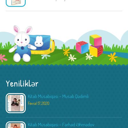
Yeniliklər
Kitab Müsabiqəsi – Musab Qədimli
Fevral 17, 2020
Kitab Müsabiqəsi – Fərhad Əhmədov