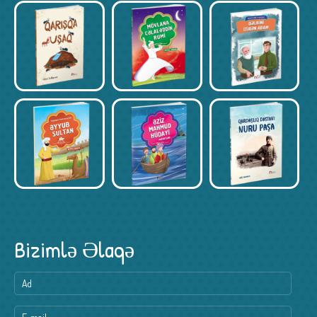
Bizimlə Əlaqə