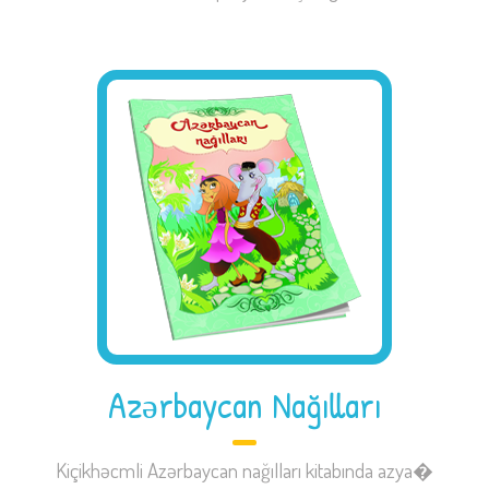
Azərbaycan Nağılları
Kiçikhəcmli Azərbaycan nağılları kitabında azya�