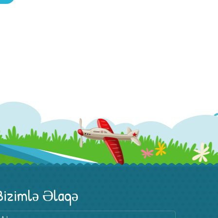
Bizimlə Əlaqə