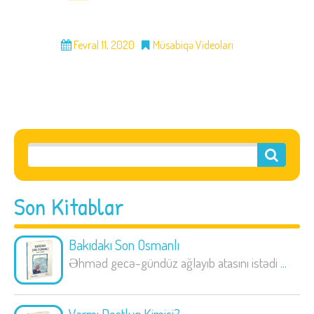
Fevral 11, 2020
Müsabiqə Videoları
Son Kitablar
Bakıdakı Son Osmanlı
Əhməd gecə-gündüz ağlayıb atasını istədi
...