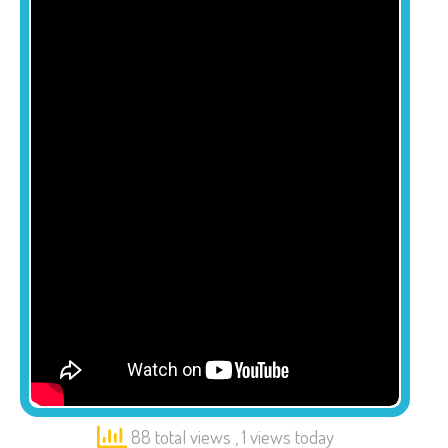
88 total views
, 1 views today