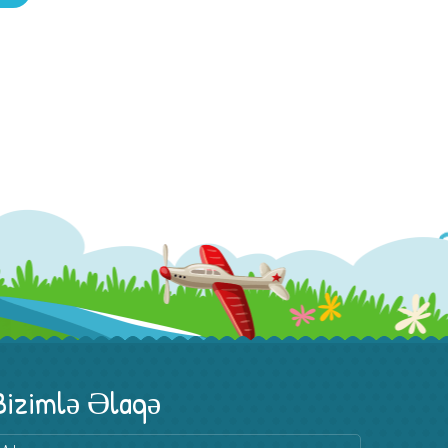
Bizimlə Əlaqə