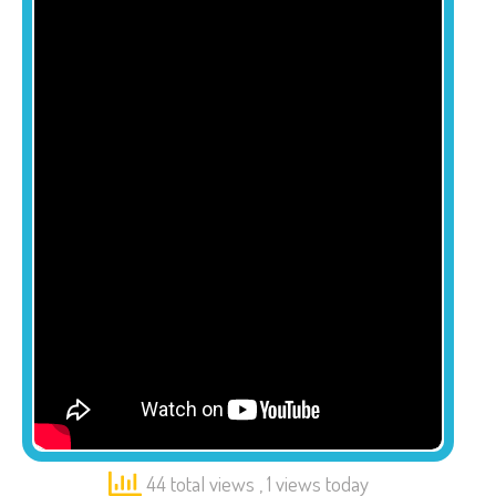
44 total views
, 1 views today