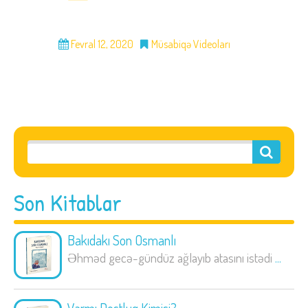
Fevral 12, 2020
Müsabiqə Videoları
Son Kitablar
Bakıdakı Son Osmanlı
Əhməd gecə-gündüz ağlayıb atasını istədi
...