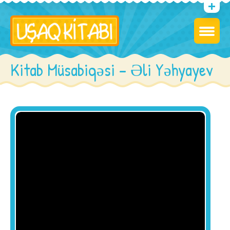
Kitab Müsabiqəsi – Əli Yəhyayev