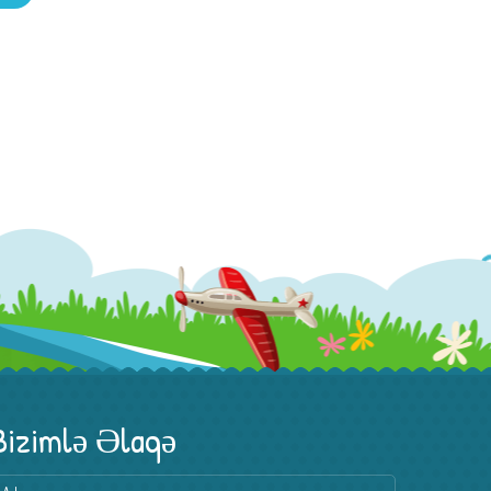
Bizimlə Əlaqə