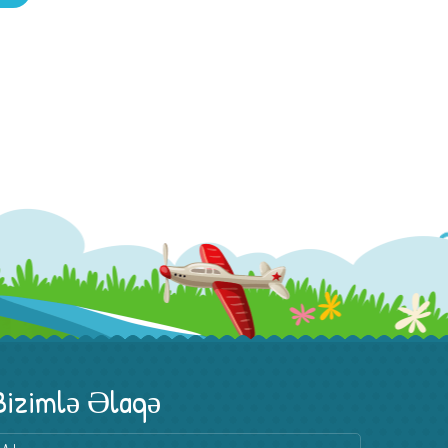
Bizimlə Əlaqə