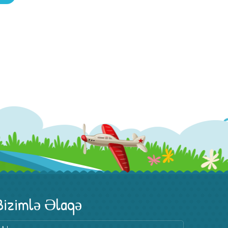
Bizimlə Əlaqə