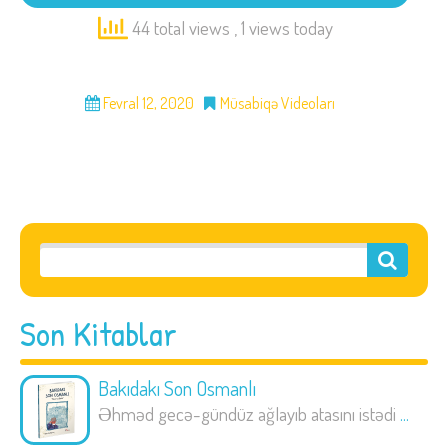
44 total views
, 1 views today
Fevral 12, 2020
Müsabiqə Videoları
Son Kitablar
Bakıdakı Son Osmanlı
Əhməd gecə-gündüz ağlayıb atasını istədi
...