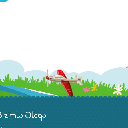
Bizimlə Əlaqə