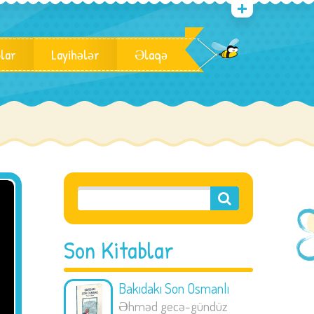
blar
Layihələr
Əlaqə
Son Kitablar
Bakıdakı Son Osmanlı
Əhməd gecə-gündüz