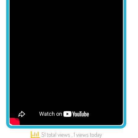
51 total views
, 1 views today