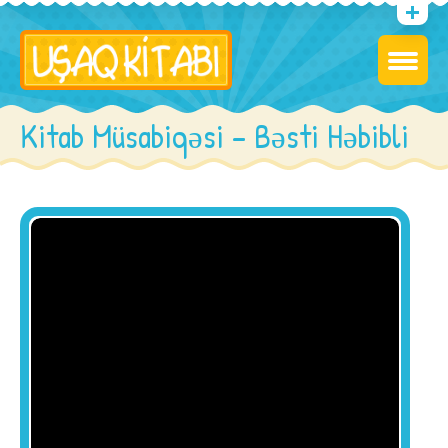
Kitab Müsabiqəsi – Bəsti Həbibli