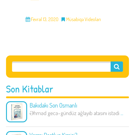
Fevral 13, 2020
Müsabiqə Videoları
Son Kitablar
Bakıdakı Son Osmanlı
Əhməd gecə-gündüz ağlayıb atasını istədi
...