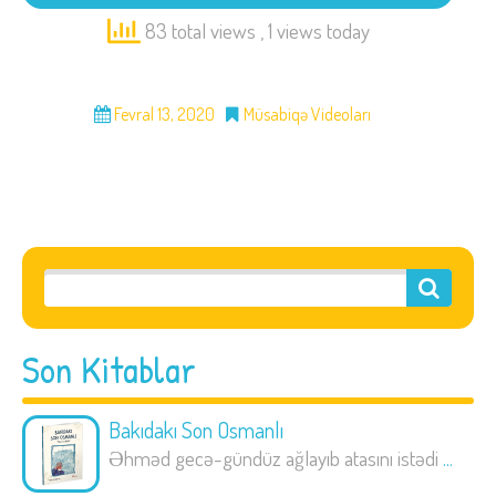
83 total views
, 1 views today
Fevral 13, 2020
Müsabiqə Videoları
Son Kitablar
Bakıdakı Son Osmanlı
Əhməd gecə-gündüz ağlayıb atasını istədi
...