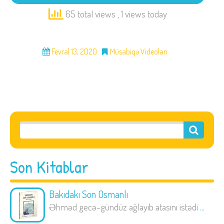
65 total views
, 1 views today
Fevral 13, 2020
Müsabiqə Videoları
Son Kitablar
Bakıdakı Son Osmanlı
Əhməd gecə-gündüz ağlayıb atasını istədi
...