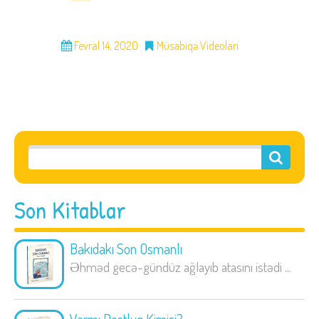
Fevral 14, 2020
Müsabiqə Videoları
Son Kitablar
Bakıdakı Son Osmanlı
Əhməd gecə-gündüz ağlayıb atasını istədi
...