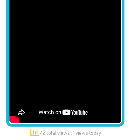
42 total views
, 1 views today