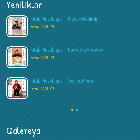
Yeniliklər
Kitab Müsabiqəsi – Musab Qədimli
Fevral 17, 2020
Kitab Müsabiqəsi – Fərhad Əhmədov
Fevral 17, 2020
Kitab Müsabiqəsi – Sevinc Muradlı
Fevral 17, 2020
Qalereya