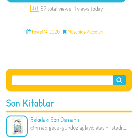
57 total views
, 1 views today
Fevral 14, 2020
Müsabiqə Videoları
Son Kitablar
Bakıdakı Son Osmanlı
Əhməd gecə-gündüz ağlayıb atasını istədi
...