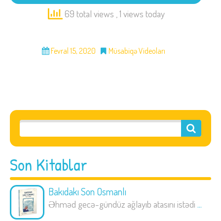
69 total views
, 1 views today
Fevral 15, 2020
Müsabiqə Videoları
Son Kitablar
Bakıdakı Son Osmanlı
Əhməd gecə-gündüz ağlayıb atasını istədi
...