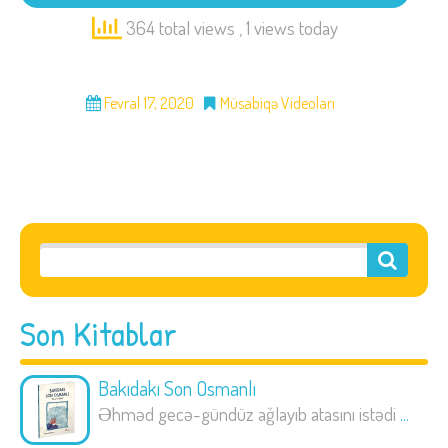
364 total views
, 1 views today
Fevral 17, 2020
Müsabiqə Videoları
Son Kitablar
Bakıdakı Son Osmanlı
Əhməd gecə-gündüz ağlayıb atasını istədi
...