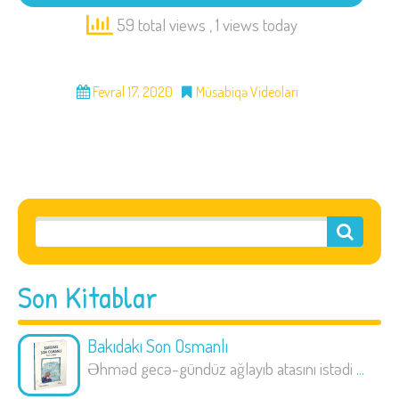
59 total views
, 1 views today
Fevral 17, 2020
Müsabiqə Videoları
Son Kitablar
Bakıdakı Son Osmanlı
Əhməd gecə-gündüz ağlayıb atasını istədi
...