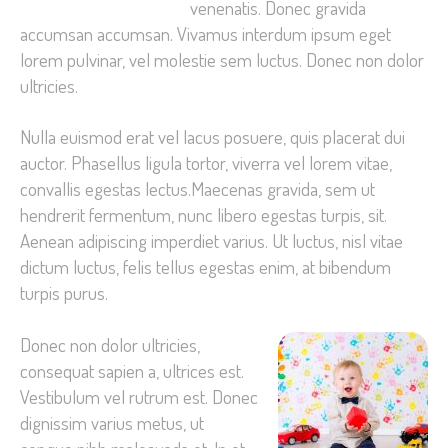
venenatis. Donec gravida
accumsan accumsan. Vivamus interdum ipsum eget
lorem pulvinar, vel molestie sem luctus. Donec non dolor
ultricies.
Nulla euismod erat vel lacus posuere, quis placerat dui
auctor. Phasellus ligula tortor, viverra vel lorem vitae,
convallis egestas lectus.Maecenas gravida, sem ut
hendrerit fermentum, nunc libero egestas turpis, sit.
Aenean adipiscing imperdiet varius. Ut luctus, nisl vitae
dictum luctus, felis tellus egestas enim, at bibendum
turpis purus.
Donec non dolor ultricies,
consequat sapien a, ultrices est.
Vestibulum vel rutrum est. Donec
dignissim varius metus, ut