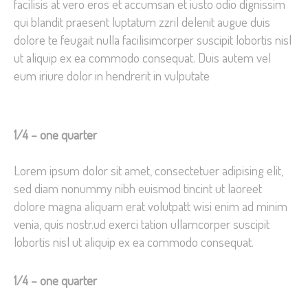
facilisis at vero eros et accumsan et iusto odio dignissim
qui blandit praesent luptatum zzril delenit augue duis
dolore te feugait nulla facilisimcorper suscipit lobortis nisl
ut aliquip ex ea commodo consequat. Duis autem vel
eum iriure dolor in hendrerit in vulputate
1/4 – one quarter
Lorem ipsum dolor sit amet, consectetuer adipising elit,
sed diam nonummy nibh euismod tincint ut laoreet
dolore magna aliquam erat volutpatt wisi enim ad minim
venia, quis nostr.ud exerci tation ullamcorper suscipit
lobortis nisl ut aliquip ex ea commodo consequat.
1/4 – one quarter