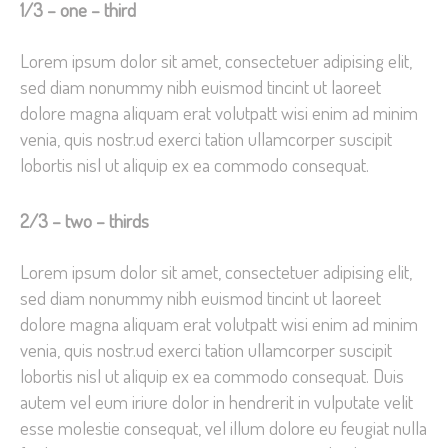
1/3 – one – third
Lorem ipsum dolor sit amet, consectetuer adipising elit,
sed diam nonummy nibh euismod tincint ut laoreet
dolore magna aliquam erat volutpatt wisi enim ad minim
venia, quis nostr.ud exerci tation ullamcorper suscipit
lobortis nisl ut aliquip ex ea commodo consequat.
2/3 – two – thirds
Lorem ipsum dolor sit amet, consectetuer adipising elit,
sed diam nonummy nibh euismod tincint ut laoreet
dolore magna aliquam erat volutpatt wisi enim ad minim
venia, quis nostr.ud exerci tation ullamcorper suscipit
lobortis nisl ut aliquip ex ea commodo consequat. Duis
autem vel eum iriure dolor in hendrerit in vulputate velit
esse molestie consequat, vel illum dolore eu feugiat nulla