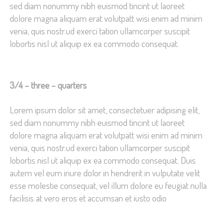
sed diam nonummy nibh euismod tincint ut laoreet
dolore magna aliquam erat volutpatt wisi enim ad minim
venia, quis nostr.ud exerci tation ullamcorper suscipit
lobortis nisl ut aliquip ex ea commodo consequat.
3/4 – three – quarters
Lorem ipsum dolor sit amet, consectetuer adipising elit,
sed diam nonummy nibh euismod tincint ut laoreet
dolore magna aliquam erat volutpatt wisi enim ad minim
venia, quis nostr.ud exerci tation ullamcorper suscipit
lobortis nisl ut aliquip ex ea commodo consequat. Duis
autem vel eum iriure dolor in hendrerit in vulputate velit
esse molestie consequat, vel illum dolore eu feugiat nulla
facilisis at vero eros et accumsan et iusto odio