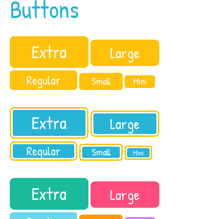
Buttons
Extra
Large
Regular
Small
Mini
Extra
Large
Regular
Small
Mini
Extra
Large