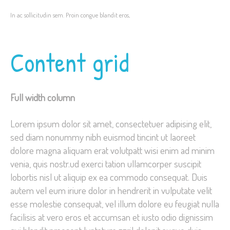
In ac sollicitudin sem. Proin congue blandit eros,
Content grid
Full width column
Lorem ipsum dolor sit amet, consectetuer adipising elit,
sed diam nonummy nibh euismod tincint ut laoreet
dolore magna aliquam erat volutpatt wisi enim ad minim
venia, quis nostr.ud exerci tation ullamcorper suscipit
lobortis nisl ut aliquip ex ea commodo consequat. Duis
autem vel eum iriure dolor in hendrerit in vulputate velit
esse molestie consequat, vel illum dolore eu feugiat nulla
facilisis at vero eros et accumsan et iusto odio dignissim