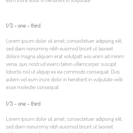
1/3 – one – third
Lorem ipsum dolor sit amet, consectetuer adipising elit,
sed diam nonummy nibh euismod tincint ut laoreet
dolore magna aliquam erat volutpatt wisi enim ad minim
venia, quis nostr.ud exerci tation ullamcorper suscipit
lobortis nisl ut aliquip ex ea commodo consequat. Duis
autem vel eum iriure dolor in hendrerit in vulputate velit
esse molestie consequat
1/3 – one – third
Lorem ipsum dolor sit amet, consectetuer adipising elit,
sed diam nonummy nibh euismod tincint ut laoreet