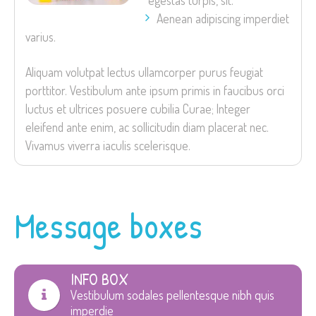
egestas turpis, sit.
Aenean adipiscing imperdiet
varius.
Aliquam volutpat lectus ullamcorper purus feugiat
porttitor. Vestibulum ante ipsum primis in faucibus orci
luctus et ultrices posuere cubilia Curae; Integer
eleifend ante enim, ac sollicitudin diam placerat nec.
Vivamus viverra iaculis scelerisque.
Message boxes
INFO BOX
Vestibulum sodales pellentesque nibh quis
imperdie