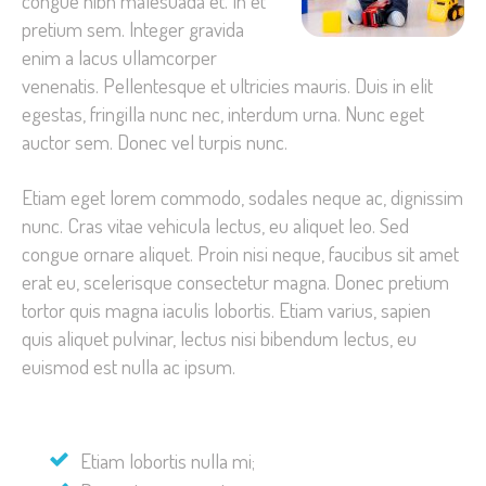
congue nibh malesuada et. In et
pretium sem. Integer gravida
enim a lacus ullamcorper
venenatis. Pellentesque et ultricies mauris. Duis in elit
egestas, fringilla nunc nec, interdum urna. Nunc eget
auctor sem. Donec vel turpis nunc.
Etiam eget lorem commodo, sodales neque ac, dignissim
nunc. Cras vitae vehicula lectus, eu aliquet leo. Sed
congue ornare aliquet. Proin nisi neque, faucibus sit amet
erat eu, scelerisque consectetur magna. Donec pretium
tortor quis magna iaculis lobortis. Etiam varius, sapien
quis aliquet pulvinar, lectus nisi bibendum lectus, eu
euismod est nulla ac ipsum.
Etiam lobortis nulla mi;