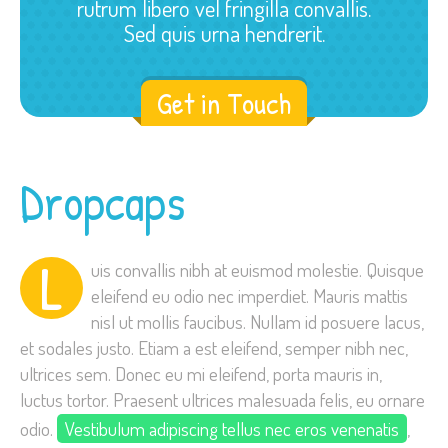
rutrum libero vel fringilla convallis.
Sed quis urna hendrerit.
Get in Touch
Dropcaps
L
uis convallis nibh at euismod molestie. Quisque
eleifend eu odio nec imperdiet. Mauris mattis
nisl ut mollis faucibus. Nullam id posuere lacus,
et sodales justo. Etiam a est eleifend, semper nibh nec,
ultrices sem. Donec eu mi eleifend, porta mauris in,
luctus tortor. Praesent ultrices malesuada felis, eu ornare
odio.
Vestibulum adipiscing tellus nec eros venenatis
,