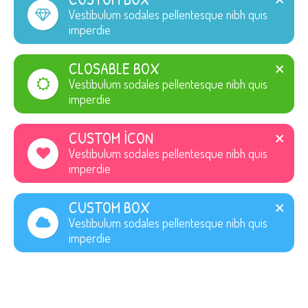
Vestibulum sodales pellentesque nibh quis
imperdie
CLOSABLE BOX
Vestibulum sodales pellentesque nibh quis
imperdie
CUSTOM ICON
Vestibulum sodales pellentesque nibh quis
imperdie
CUSTOM BOX
Vestibulum sodales pellentesque nibh quis
imperdie