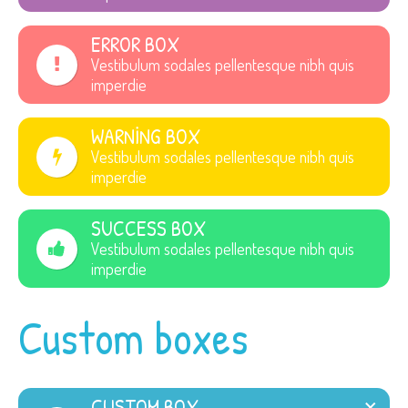
ERROR BOX
Vestibulum sodales pellentesque nibh quis
imperdie
WARNING BOX
Vestibulum sodales pellentesque nibh quis
imperdie
SUCCESS BOX
Vestibulum sodales pellentesque nibh quis
imperdie
Custom boxes
CUSTOM BOX