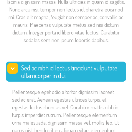
lacinia dignissim massa. Nulla ultricies in quam id sagittis.
Nunc arcu nisi, tempor non lectus id, pharetra euismod
mi. Cras elit magna, feugiat non semper ac, convallis ac
mauris. Maecenas vulputate metus sed nisi dictum
dictum. Integer porta id libero vitae luctus. Curabitur
sodales sem non ipsum lobortis dapibus.
Sed ac nibh id lectus tincidunt vulputate
ullamcorper in dui.
Pellentesque eget odio a tortor dignissim laoreet
sed ac erat. Aenean egestas ultrices turpis, et
egestas lectus rhoncus vel. Curabitur mattis nibh in
turpis imperdiet rutrum. Pellentesque elementum
urna malesuada, dignissim massa vel, mollis leo. Ut
purus nisl, hendrerit eu aliquam vitae, elementum