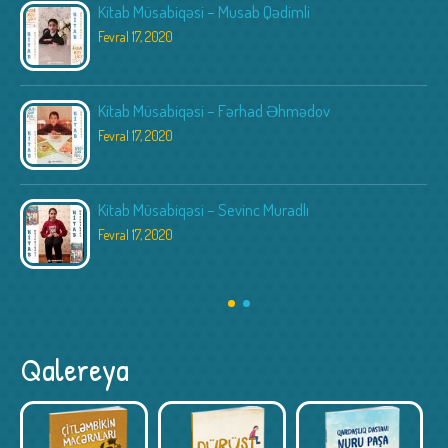
Kitab Müsabiqəsi – Musab Qədimli
Fevral 17, 2020
Kitab Müsabiqəsi – Fərhad Əhmədov
Fevral 17, 2020
Kitab Müsabiqəsi – Sevinc Muradlı
Fevral 17, 2020
Qalereya