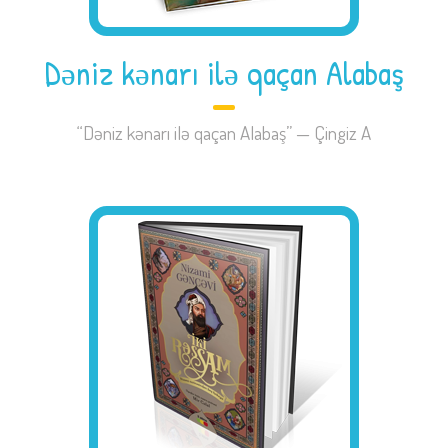
Dəniz kənarı ilə qaçan Alabaş
“Dəniz kənarı ilə qaçan Alabaş” — Çingiz A