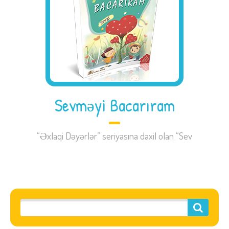
Sevməyi Bacarıram
“Əxlaqi Dəyərlər” seriyasına daxil olan “Sev