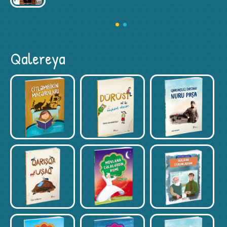
Qalereya