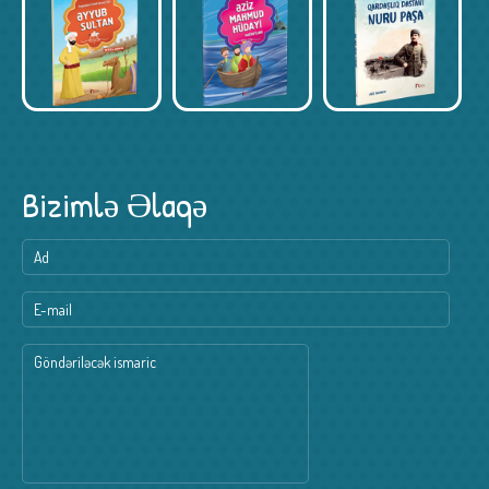
Bizimlə Əlaqə