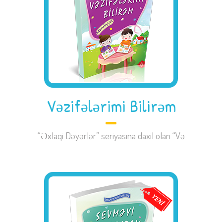
Vəzifələrimi Bilirəm
“Əxlaqi Dəyərlər” seriyasına daxil olan “Və