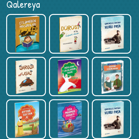
Qalereya