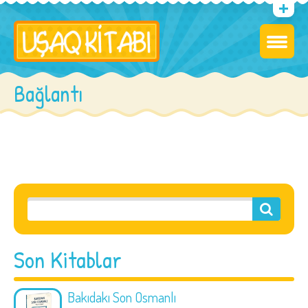
Bağlantı
Son Kitablar
Bakıdakı Son Osmanlı