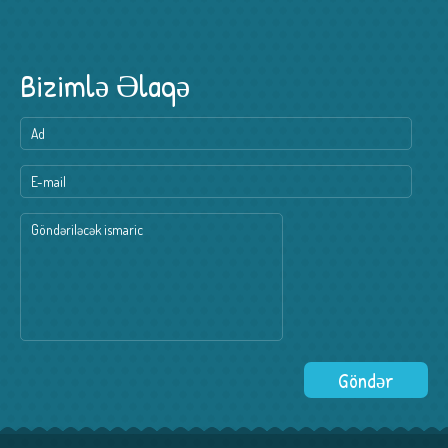
Bizimlə Əlaqə