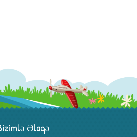
Bizimlə Əlaqə