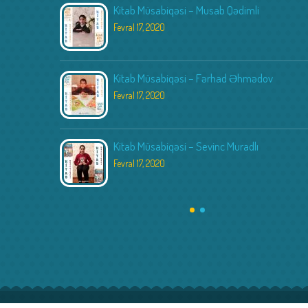
Kitab Müsabiqəsi – Musab Qədimli
Fevral 17, 2020
Kitab Müsabiqəsi – Fərhad Əhmədov
Fevral 17, 2020
Kitab Müsabiqəsi – Sevinc Muradlı
Fevral 17, 2020