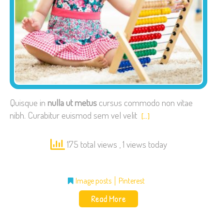
Quisque in
nulla ut metus
cursus commodo non vitae
nibh. Curabitur euismod sem vel velit
[…]
175 total views
, 1 views today
Image posts
Pinterest
Read More