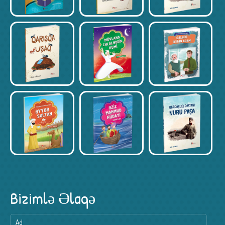
Bizimlə Əlaqə