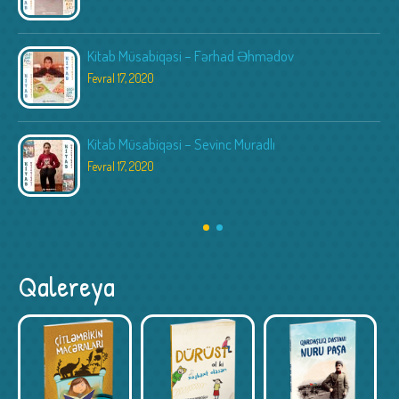
Kitab Müsabiqəsi – Fərhad Əhmədov
Fevral 17, 2020
Kitab Müsabiqəsi – Sevinc Muradlı
Fevral 17, 2020
Qalereya