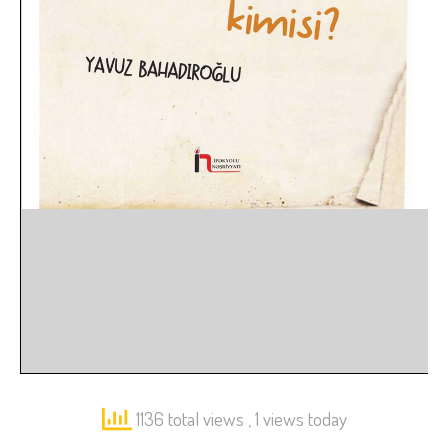
1136 total views
, 1 views today