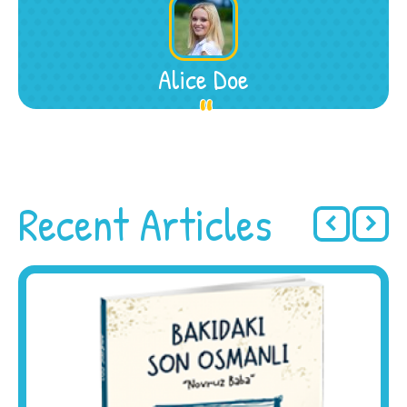
Alice Doe
Recent Articles