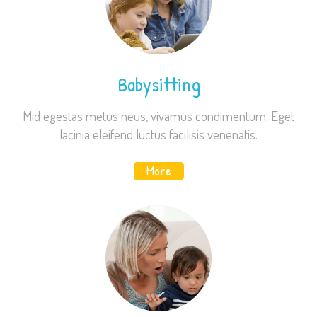
Babysitting
Mid egestas metus neus, vivamus condimentum. Eget
lacinia eleifend luctus facilisis venenatis.
More