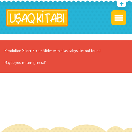
Revolution Slider Error: Slider with alias
babysitter
not found.
Maybe you mean: 'general'