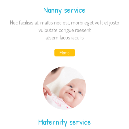
Nanny service
Nec facilisis at, mattis nec est, morbi eget velit et justo
vulputate congue raesent
atsem lacus iaculis
More
Maternity service