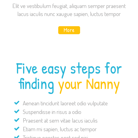
Elit ve vestibulum feugiat, aliquam semper praesent
lacus iaculis nunc xaugue sapien, luctus tempor
More
Five easy steps for
finding
your Nanny
Aenean tincidunt laoreet odio vulputate
Suspendisse in risus a odio
Praesent at sem vitae lacus iaculis
Etiam mi sapien, luctus ac tempor
Tristique egestas eget sed nisi