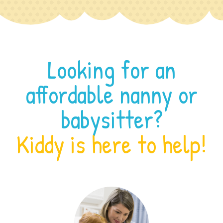
Looking for an
affordable nanny or
babysitter?
Kiddy is here to help!