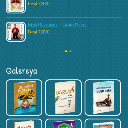
Fevral 17, 2020
Kitab Müsabiqəsi – Sevinc Muradlı
Fevral 17, 2020
Qalereya