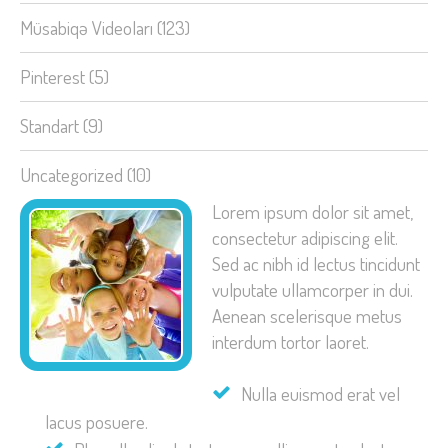
Müsabiqə Videoları
(123)
Pinterest
(5)
Standart
(9)
Uncategorized
(10)
Lorem ipsum dolor sit amet,
consectetur adipiscing elit.
Sed ac nibh id lectus tincidunt
vulputate ullamcorper in dui.
Aenean scelerisque metus
interdum tortor laoret.
Nulla euismod erat vel
lacus posuere.