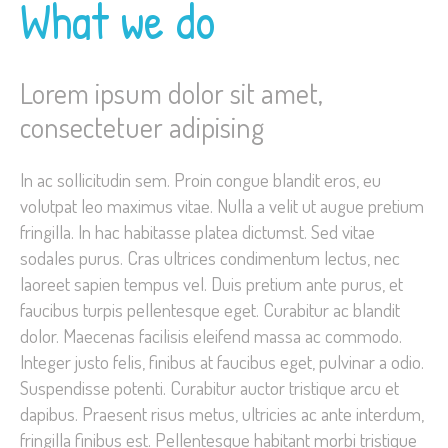
What we do
Lorem ipsum dolor sit amet,
consectetuer adipising
In ac sollicitudin sem. Proin congue blandit eros, eu
volutpat leo maximus vitae. Nulla a velit ut augue pretium
fringilla. In hac habitasse platea dictumst. Sed vitae
sodales purus. Cras ultrices condimentum lectus, nec
laoreet sapien tempus vel. Duis pretium ante purus, et
faucibus turpis pellentesque eget. Curabitur ac blandit
dolor. Maecenas facilisis eleifend massa ac commodo.
Integer justo felis, finibus at faucibus eget, pulvinar a odio.
Suspendisse potenti. Curabitur auctor tristique arcu et
dapibus. Praesent risus metus, ultricies ac ante interdum,
fringilla finibus est. Pellentesque habitant morbi tristique