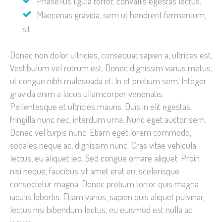
Phasellus ligula tortor, convallis egestas lectus.
Maecenas gravida, sem ut hendrerit fermentum,
sit.
Donec non dolor ultricies, consequat sapien a, ultrices est.
Vestibulum vel rutrum est. Donec dignissim varius metus,
ut congue nibh malesuada et. In et pretium sem. Integer
gravida enim a lacus ullamcorper venenatis.
Pellentesque et ultricies mauris. Duis in elit egestas,
fringilla nunc nec, interdum urna. Nunc eget auctor sem.
Donec vel turpis nunc. Etiam eget lorem commodo,
sodales neque ac, dignissim nunc. Cras vitae vehicula
lectus, eu aliquet leo. Sed congue ornare aliquet. Proin
nisi neque, faucibus sit amet erat eu, scelerisque
consectetur magna. Donec pretium tortor quis magna
iaculis lobortis. Etiam varius, sapien quis aliquet pulvinar,
lectus nisi bibendum lectus, eu euismod est nulla ac